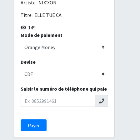
Artiste :
NIX'XON
Titre :
ELLE TUE CA
149
Mode de paiement
Devise
Saisir le numéro de téléphone qui paie
Payer